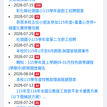
2026-07-15
109
彰化縣社頭國小115學年度廚工招聘簡章
2026-07-20
79
恭賀本校五位小朋友參加115年度<童畫心世界>
繪畫比賽榮獲佳績
2026-07-29
68
社頭國小115學年度第二次廚工招聘
2026-07-25
58
本校於115年1月至6月期間,無國家賠償事件
2026-07-22
48
轉知：115學年度上學期09-01月特色遊學課程
(學期中)即將開放報名
2026-08-04
43
本校115學年度特教助理員甄選簡章
2026-07-13
42
115年至118年全國公教員工旅遊平安卡優惠方案
（以下簡稱該方案）...
2026-07-24
41