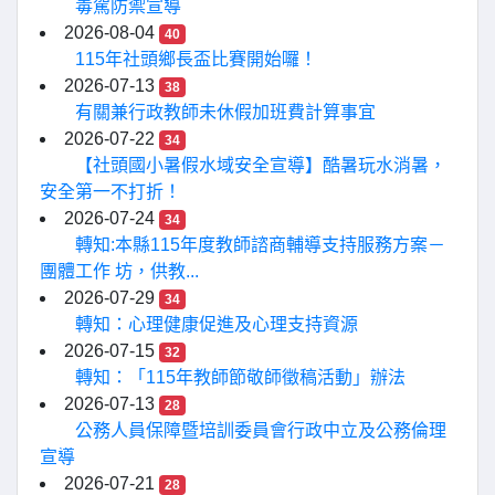
毒駕防禦宣導
2026-08-04
40
115年社頭鄉長盃比賽開始囉！
2026-07-13
38
有關兼行政教師未休假加班費計算事宜
2026-07-22
34
【社頭國小暑假水域安全宣導】酷暑玩水消暑，
安全第一不打折！
2026-07-24
34
轉知:本縣115年度教師諮商輔導支持服務方案－
團體工作 坊，供教...
2026-07-29
34
轉知：心理健康促進及心理支持資源
2026-07-15
32
轉知：「115年教師節敬師徵稿活動」辦法
2026-07-13
28
公務人員保障暨培訓委員會行政中立及公務倫理
宣導
2026-07-21
28