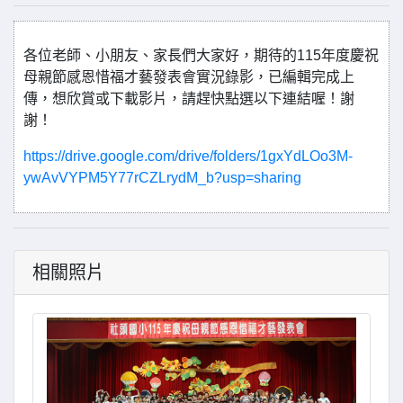
各位老師、小朋友、家長們大家好，期待的115年度慶祝
母親節感恩惜福才藝發表會實況錄影，已編輯完成上
傳，想欣賞或下載影片，請趕快點選以下連結喔！謝
謝！
https://drive.google.com/drive/folders/1gxYdLOo3M-
ywAvVYPM5Y77rCZLrydM_b?usp=sharing
相關照片