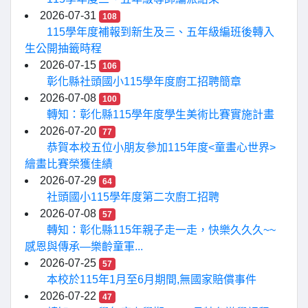
2026-07-31
108
115學年度補報到新生及三、五年級編班後轉入
生公開抽籤時程
2026-07-15
106
彰化縣社頭國小115學年度廚工招聘簡章
2026-07-08
100
轉知：彰化縣115學年度學生美術比賽實施計畫
2026-07-20
77
恭賀本校五位小朋友參加115年度<童畫心世界>
繪畫比賽榮獲佳績
2026-07-29
64
社頭國小115學年度第二次廚工招聘
2026-07-08
57
轉知：彰化縣115年親子走一走，快樂久久久~~
感恩與傳承—樂齡童軍...
2026-07-25
57
本校於115年1月至6月期間,無國家賠償事件
2026-07-22
47