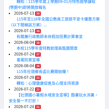
轉知：115學年度上學期09-01月特色遊學課程
(學期中)即將開放報名
2026-07-13
39
115年至118年全國公教員工旅遊平安卡優惠方案
（以下簡稱該方案）...
2026-07-13
38
有關兼行政教師未休假加班費計算事宜
2026-08-04
38
本校115學年度特教助理員甄選簡章
2026-07-24
37
毒駕防禦宣導
2026-08-04
36
115年社頭鄉長盃比賽開始囉！
2026-07-29
33
轉知：心理健康促進及心理支持資源
2026-07-22
32
【社頭國小暑假水域安全宣導】酷暑玩水消暑，
安全第一不打折！
2026-07-24
31