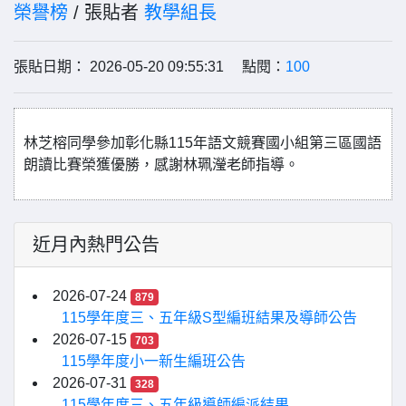
榮譽榜
/ 張貼者
教學組長
張貼日期： 2026-05-20 09:55:31 點閱：
100
林芝榕同學參加彰化縣115年語文競賽國小組第三區國語
朗讀比賽榮獲優勝，感謝林珮瀅老師指導。
近月內熱門公告
2026-07-24
879
115學年度三、五年級S型編班結果及導師公告
2026-07-15
703
115學年度小一新生編班公告
2026-07-31
328
115學年度三、五年級導師編派結果