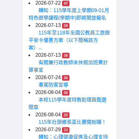
2026-07-22
47
轉知：115學年度上學期09-01月
特色遊學課程(學期中)即將開放報名
2026-07-13
39
115年至118年全國公教員工旅遊
平安卡優惠方案（以下簡稱該方
案）...
2026-07-13
38
有關兼行政教師未休假加班費計
算事宜
2026-07-24
36
毒駕防禦宣導
2026-08-04
36
本校115學年度特教助理員甄選
簡章
2026-08-04
35
115年社頭鄉長盃比賽開始囉！
2026-07-29
33
轉知：心理健康促進及心理支持