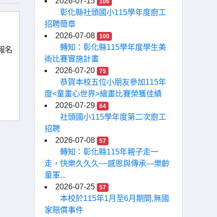
2026-07-15
106
彰化縣社頭國小115學年度廚工
招聘簡章
2026-07-08
100
轉知：彰化縣115學年度學生美
報名
術比賽實施計畫
2026-07-20
75
恭賀本校五位小朋友參加115年
度<童畫心世界>繪畫比賽榮獲佳績
2026-07-29
64
社頭國小115學年度第二次廚工
招聘
2026-07-08
57
轉知：彰化縣115年親子走一
走，快樂久久久~~感恩與傳承—樂齡
童軍...
2026-07-25
57
本校於115年1月至6月期間,無國
家賠償事件