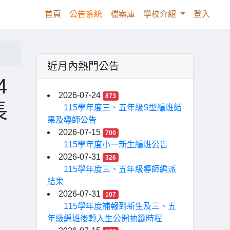
(current)
首頁
公告系統
檔案庫
學校介紹
登入
近月內熱門公告
4
2026-07-24
873
長
115學年度三、五年級S型編班結
果及導師公告
2026-07-15
700
115學年度小一新生編班公告
2026-07-31
326
115學年度三、五年級導師編派
結果
2026-07-31
107
115學年度補報到新生及三、五
年級編班後轉入生公開抽籤時程