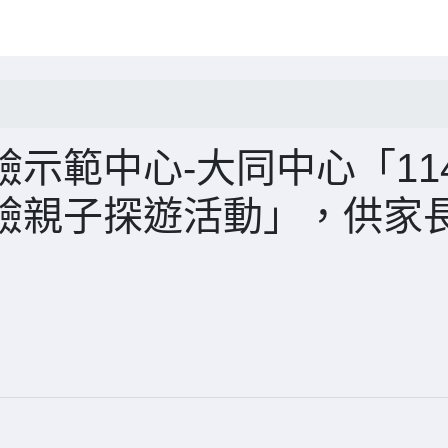
示範中心-大同中心「11
驗親子探遊活動」，供家