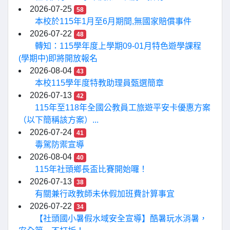
2026-07-25
58
本校於115年1月至6月期間,無國家賠償事件
2026-07-22
48
轉知：115學年度上學期09-01月特色遊學課程
(學期中)即將開放報名
2026-08-04
43
本校115學年度特教助理員甄選簡章
2026-07-13
42
115年至118年全國公教員工旅遊平安卡優惠方案
（以下簡稱該方案）...
2026-07-24
41
毒駕防禦宣導
2026-08-04
40
115年社頭鄉長盃比賽開始囉！
2026-07-13
38
有關兼行政教師未休假加班費計算事宜
2026-07-22
34
【社頭國小暑假水域安全宣導】酷暑玩水消暑，