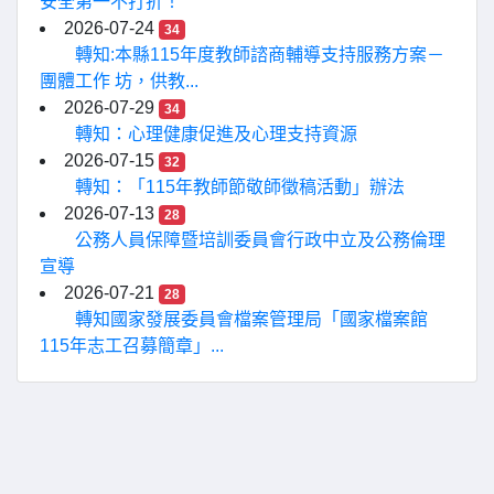
安全第一不打折！
2026-07-24
34
轉知:本縣115年度教師諮商輔導支持服務方案－
團體工作 坊，供教...
2026-07-29
34
轉知：心理健康促進及心理支持資源
2026-07-15
32
轉知：「115年教師節敬師徵稿活動」辦法
2026-07-13
28
公務人員保障暨培訓委員會行政中立及公務倫理
宣導
2026-07-21
28
轉知國家發展委員會檔案管理局「國家檔案館
115年志工召募簡章」...