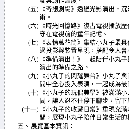
觸與創作溫度。
(五)
《奇想劇場》透過光影演出，沉
術。
(六)
《時光回憶路》復古電視播放歷
守在電視前的童年記憶。
(七)
《表情萬花筒》集結小丸子最具
過投影與裝置呈現，搭配令人會
(八)
《準備演出！》一起陪伴小丸子
演出的準備之路。
(九)
《小丸子的閃耀舞台》小丸子與
間中全心投入表演，一起成為最
(十)
《小丸子的玩偶美學》被滿滿小
間，讓人忍不住停下腳步，留下
(十一)
《小丸子的收藏日常》重現充滿
間，展現小丸子陪伴日常生活的
五、
展覽基本資訊：