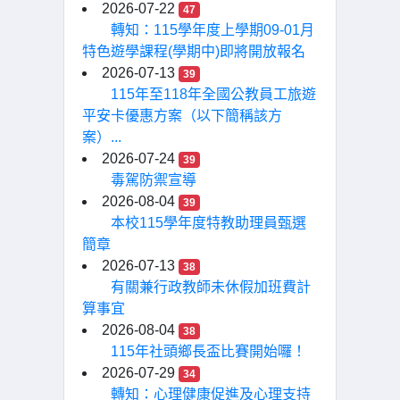
2026-07-22
47
轉知：115學年度上學期09-01月
特色遊學課程(學期中)即將開放報名
2026-07-13
39
115年至118年全國公教員工旅遊
平安卡優惠方案（以下簡稱該方
案）...
2026-07-24
39
毒駕防禦宣導
2026-08-04
39
本校115學年度特教助理員甄選
簡章
2026-07-13
38
有關兼行政教師未休假加班費計
算事宜
2026-08-04
38
115年社頭鄉長盃比賽開始囉！
2026-07-29
34
轉知：心理健康促進及心理支持