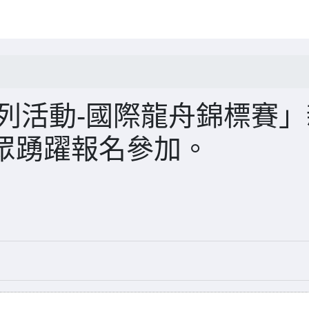
系列活動-國際龍舟錦標賽
眾踴躍報名參加。