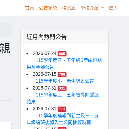
(current)
首頁
公告系統
檔案庫
學校介紹
登入
近月內熱門公告
」親
2026-07-24
885
115學年度三、五年級S型編班結
果及導師公告
2026-07-15
706
115學年度小一新生編班公告
2026-07-31
331
115學年度三、五年級導師編派
結果
2026-07-31
110
115學年度補報到新生及三、五
年級編班後轉入生公開抽籤時程