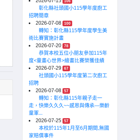
2026-07-15
106
彰化縣社頭國小115學年度廚工
招聘簡章
2026-07-08
100
轉知：彰化縣115學年度學生美
術比賽實施計畫
2026-07-20
78
恭賀本校五位小朋友參加115年
度<童畫心世界>繪畫比賽榮獲佳績
2026-07-29
67
社頭國小115學年度第二次廚工
招聘
2026-07-08
57
轉知：彰化縣115年親子走一
走，快樂久久久~~感恩與傳承—樂齡
童軍...
2026-07-25
57
本校於115年1月至6月期間,無國
家賠償事件