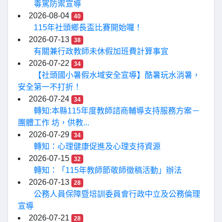
毒駕防禦宣導
2026-08-04
40
115年社頭鄉長盃比賽開始囉！
2026-07-13
38
有關兼行政教師未休假加班費計算事宜
2026-07-22
34
【社頭國小暑假水域安全宣導】酷暑玩水消暑，
安全第一不打折！
2026-07-24
34
轉知:本縣115年度教師諮商輔導支持服務方案－
團體工作 坊，供教...
2026-07-29
34
轉知：心理健康促進及心理支持資源
2026-07-15
32
轉知：「115年教師節敬師徵稿活動」辦法
2026-07-13
28
公務人員保障暨培訓委員會行政中立及公務倫理
宣導
2026-07-21
28