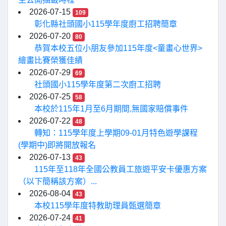
2026-07-15
109
彰化縣社頭國小115學年度廚工招聘簡章
2026-07-20
80
恭賀本校五位小朋友參加115年度<童畫心世界>
繪畫比賽榮獲佳績
2026-07-29
69
社頭國小115學年度第二次廚工招聘
2026-07-25
58
本校於115年1月至6月期間,無國家賠償事件
2026-07-22
48
轉知：115學年度上學期09-01月特色遊學課程
(學期中)即將開放報名
2026-07-13
43
115年至118年全國公教員工旅遊平安卡優惠方案
（以下簡稱該方案）...
2026-08-04
43
本校115學年度特教助理員甄選簡章
2026-07-24
41