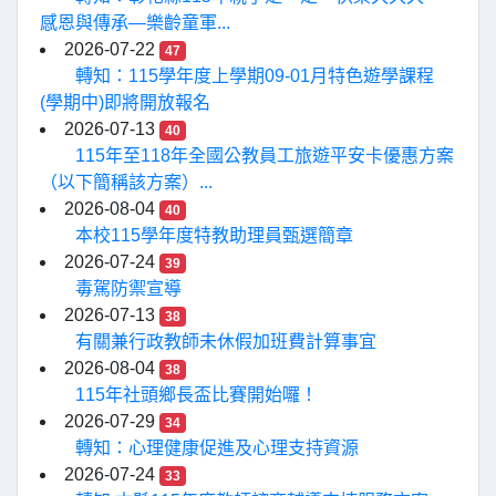
感恩與傳承—樂齡童軍...
2026-07-22
47
轉知：115學年度上學期09-01月特色遊學課程
(學期中)即將開放報名
2026-07-13
40
115年至118年全國公教員工旅遊平安卡優惠方案
（以下簡稱該方案）...
2026-08-04
40
本校115學年度特教助理員甄選簡章
2026-07-24
39
毒駕防禦宣導
2026-07-13
38
有關兼行政教師未休假加班費計算事宜
2026-08-04
38
115年社頭鄉長盃比賽開始囉！
2026-07-29
34
轉知：心理健康促進及心理支持資源
2026-07-24
33