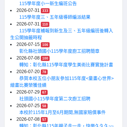
115學年度小一新生編班公告
2026-07-31
333
115學年度三、五年級導師編派結果
2026-07-31
110
115學年度補報到新生及三、五年級編班後轉入
生公開抽籤時程
2026-07-15
106
彰化縣社頭國小115學年度廚工招聘簡章
2026-07-08
100
轉知：彰化縣115學年度學生美術比賽實施計畫
2026-07-20
78
恭賀本校五位小朋友參加115年度<童畫心世界>
繪畫比賽榮獲佳績
2026-07-29
67
社頭國小115學年度第二次廚工招聘
2026-07-25
58
本校於115年1月至6月期間,無國家賠償事件
2026-07-08
57
轉知：彰化縣115年親子走一走，快樂久久久~~