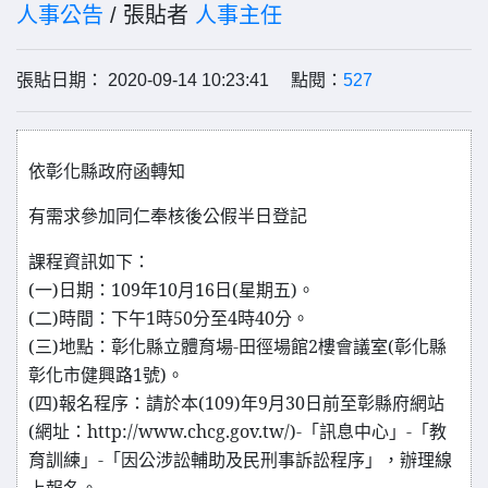
人事公告
/ 張貼者
人事主任
張貼日期： 2020-09-14 10:23:41 點閱：
527
依彰化縣政府函轉知
公假半日登記
有需求參加同仁奉核後
課程資訊如下：
(一)日期：109年10月16日(星期五)。
(二)時間：下午1時50分至4時40分。
(三)地點：彰化縣立體育場-田徑場館2樓會議室(彰化縣
彰化市健興路1號)。
(四)報名程序：請於本(109)年9月30日前至彰縣府網站
(網址：http://www.chcg.gov.tw/)-「訊息中心」-「教
育訓練」-「因公涉訟輔助及民刑事訴訟程序」，辦理線