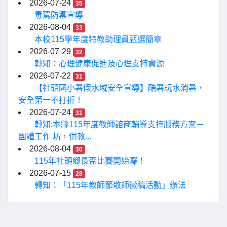
2026-07-24
35
毒駕防禦宣導
2026-08-04
33
本校115學年度特教助理員甄選簡章
2026-07-29
32
轉知：心理健康促進及心理支持資源
2026-07-22
31
【社頭國小暑假水域安全宣導】酷暑玩水消暑，
安全第一不打折！
2026-07-24
31
轉知:本縣115年度教師諮商輔導支持服務方案－
團體工作 坊，供教...
2026-08-04
30
115年社頭鄉長盃比賽開始囉！
2026-07-15
28
轉知：「115年教師節敬師徵稿活動」辦法