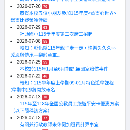
2026-07-20
70
恭賀本校五位小朋友參加115年度<童畫心世界>
繪畫比賽榮獲佳績
2026-07-29
63
社頭國小115學年度第二次廚工招聘
2026-07-08
55
轉知：彰化縣115年親子走一走，快樂久久久~~
感恩與傳承—樂齡童軍...
2026-07-25
55
本校於115年1月至6月期間,無國家賠償事件
2026-07-22
46
轉知：115學年度上學期09-01月特色遊學課程
(學期中)即將開放報名
2026-07-13
38
115年至118年全國公教員工旅遊平安卡優惠方案
（以下簡稱該方案）...
2026-07-13
37
有關兼行政教師未休假加班費計算事宜