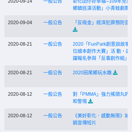
2020-09-14
一般公告
彰化囝仔好幸福─109年兒童
鄉鎮巡演活動」小青蛙劇團
2020-09-04
一般公告
「反吸金」經濟犯罪預防宣
2020-08-21
一般公告
2020「FunPark創意說故事
位繪本創作大賽」活 動，請
躍報名參與「反毒創作組」
2020-08-21
一般公告
2020田尾鄉玩水趣
2020-08-12
一般公告
對「PMMA」強力搖頭丸的
和警惕
2020-08-12
一般公告
《美好彰化．感動無限》城
銷宣傳短片