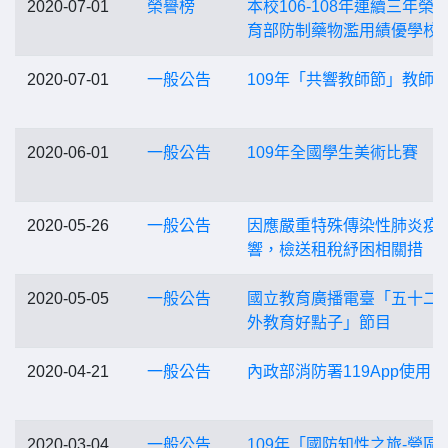
2020-07-01
榮譽榜
本校106-108年連續三年榮
育部防制藥物濫用績優學校
2020-07-01
一般公告
109年「共響教師節」教師
2020-06-01
一般公告
109年全國學生美術比賽
2020-05-26
一般公告
因應嚴重特殊傳染性肺炎疫
響，檢送租稅紓困相關措
2020-05-05
一般公告
國立教育廣播電臺「五十二
外教育好點子」節目
2020-04-21
一般公告
內政部消防署119App使用
2020-03-04
一般公告
109年「國防知性之旅-營區