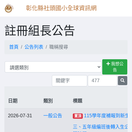
彰化縣社頭國小全球資訊網
註冊組長公告
首頁
公告列表
職稱搜尋
我想公
告
日期
類別
標題
2026-07-31
一般公告
115學年度補報到新生
置頂
三、五年級編班後轉入生公