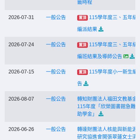
籤時程
2026-07-31
一般公告
115學年度三、五年級
置頂
編派結果
2026-07-24
一般公告
115學年度三、五年級
置頂
編班結果及導師公告
2026-07-15
一般公告
115學年度小一新生編
置頂
告
2026-08-07
一般公告
轉知財團法人福田文教基金
115年度「欣榮圖書館急難
助學金」
2026-06-26
一般公告
轉達財團法人核能與新能源
研究協進會開張翠蓮女士清