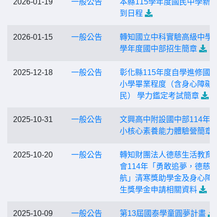
2026-01-19
一般公告
本縣115學年度國民中學新
到日程
2026-01-15
一般公告
轉知國立中科實驗高級中學1
學年度國中部招生簡章
2025-12-18
一般公告
彰化縣115年度自學進修國
小學畢業程度（含身心障礙
民） 學力鑑定考試簡章
2025-10-31
一般公告
文興高中附設國中部114年
小核心素養能力體驗營簡章
2025-10-20
一般公告
轉知財團法人德慈生活教育
會114年「勇敢追夢，德慈
航」清寒獎助學金及身心障
生獎學金申請相關資料
2025-10-09
一般公告
第13屆國泰學童圓夢計畫