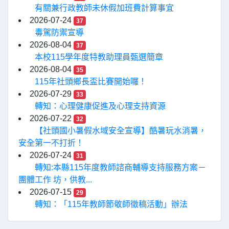
有關兼行政教師未休假加班費計算事宜
2026-07-24
37
毒駕防禦宣導
2026-08-04
37
本校115學年度特教助理員甄選簡章
2026-08-04
35
115年社頭鄉長盃比賽開始囉！
2026-07-29
33
轉知：心理健康促進及心理支持資源
2026-07-22
32
【社頭國小暑假水域安全宣導】酷暑玩水消暑，
安全第一不打折！
2026-07-24
31
轉知:本縣115年度教師諮商輔導支持服務方案－
團體工作 坊，供教...
2026-07-15
29
轉知：「115年教師節敬師徵稿活動」辦法