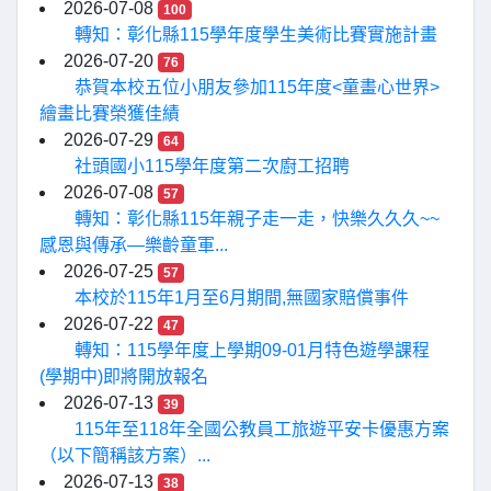
2026-07-08
100
轉知：彰化縣115學年度學生美術比賽實施計畫
2026-07-20
76
恭賀本校五位小朋友參加115年度<童畫心世界>
繪畫比賽榮獲佳績
2026-07-29
64
社頭國小115學年度第二次廚工招聘
2026-07-08
57
轉知：彰化縣115年親子走一走，快樂久久久~~
感恩與傳承—樂齡童軍...
2026-07-25
57
本校於115年1月至6月期間,無國家賠償事件
2026-07-22
47
轉知：115學年度上學期09-01月特色遊學課程
(學期中)即將開放報名
2026-07-13
39
115年至118年全國公教員工旅遊平安卡優惠方案
（以下簡稱該方案）...
2026-07-13
38