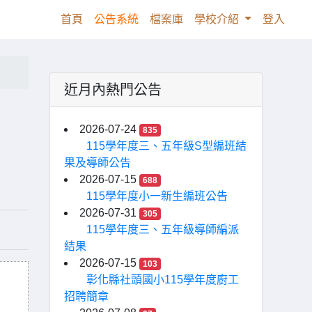
(current)
首頁
公告系統
檔案庫
學校介紹
登入
近月內熱門公告
2026-07-24
835
115學年度三、五年級S型編班結
果及導師公告
2026-07-15
688
115學年度小一新生編班公告
2026-07-31
305
115學年度三、五年級導師編派
結果
2026-07-15
103
彰化縣社頭國小115學年度廚工
招聘簡章