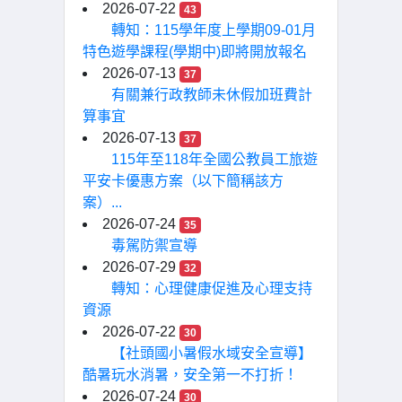
2026-07-22
43
轉知：115學年度上學期09-01月
特色遊學課程(學期中)即將開放報名
2026-07-13
37
有關兼行政教師未休假加班費計
算事宜
2026-07-13
37
115年至118年全國公教員工旅遊
平安卡優惠方案（以下簡稱該方
案）...
2026-07-24
35
毒駕防禦宣導
2026-07-29
32
轉知：心理健康促進及心理支持
資源
2026-07-22
30
【社頭國小暑假水域安全宣導】
酷暑玩水消暑，安全第一不打折！
2026-07-24
30