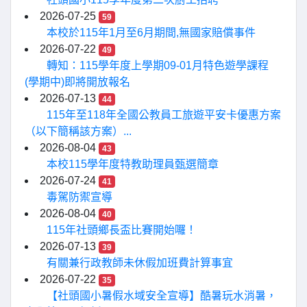
2026-07-25
59
本校於115年1月至6月期間,無國家賠償事件
2026-07-22
49
轉知：115學年度上學期09-01月特色遊學課程
(學期中)即將開放報名
2026-07-13
44
115年至118年全國公教員工旅遊平安卡優惠方案
（以下簡稱該方案）...
2026-08-04
43
本校115學年度特教助理員甄選簡章
2026-07-24
41
毒駕防禦宣導
2026-08-04
40
115年社頭鄉長盃比賽開始囉！
2026-07-13
39
有關兼行政教師未休假加班費計算事宜
2026-07-22
35
【社頭國小暑假水域安全宣導】酷暑玩水消暑，