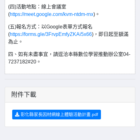
(四)活動地點：線上會議室
(
https://meet.google.com/kvm-ntdm-rnx
)。
(五)報名方式：以Google表單方式報名
(
https://forms.gle/3FrvpEmfyZKAi5x66
)，即日起至額滿
為止。
四、如有未盡事宜，請逕洽本縣數位學習推動辦公室04-
7237182#20。
附件下載
彰化縣家長因材網線上體驗活動計畫.pdf