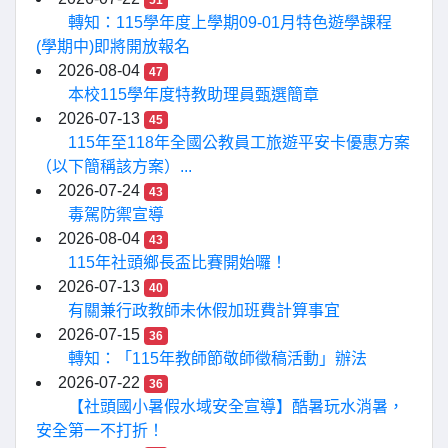
51
轉知：115學年度上學期09-01月特色遊學課程
(學期中)即將開放報名
2026-08-04
47
本校115學年度特教助理員甄選簡章
2026-07-13
45
115年至118年全國公教員工旅遊平安卡優惠方案
（以下簡稱該方案）...
2026-07-24
43
毒駕防禦宣導
2026-08-04
43
115年社頭鄉長盃比賽開始囉！
2026-07-13
40
有關兼行政教師未休假加班費計算事宜
2026-07-15
36
轉知：「115年教師節敬師徵稿活動」辦法
2026-07-22
36
【社頭國小暑假水域安全宣導】酷暑玩水消暑，
安全第一不打折！