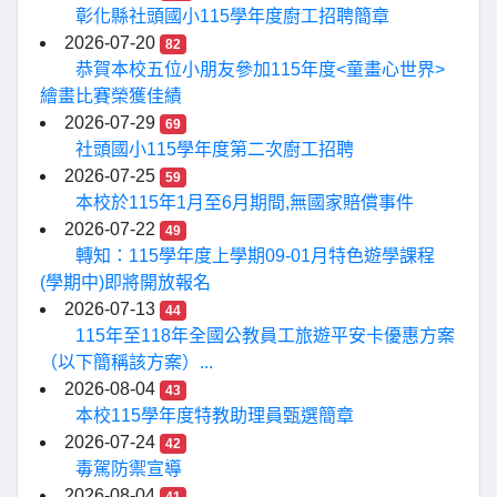
彰化縣社頭國小115學年度廚工招聘簡章
2026-07-20
82
恭賀本校五位小朋友參加115年度<童畫心世界>
繪畫比賽榮獲佳績
2026-07-29
69
社頭國小115學年度第二次廚工招聘
2026-07-25
59
本校於115年1月至6月期間,無國家賠償事件
2026-07-22
49
轉知：115學年度上學期09-01月特色遊學課程
(學期中)即將開放報名
2026-07-13
44
115年至118年全國公教員工旅遊平安卡優惠方案
（以下簡稱該方案）...
2026-08-04
43
本校115學年度特教助理員甄選簡章
2026-07-24
42
毒駕防禦宣導
2026-08-04