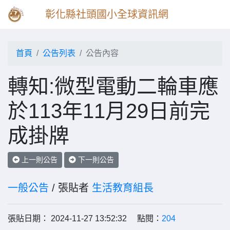
彰化縣社頭國小全球資訊網
首頁
公告列表
公告內容
轉知:微型電動二輪車應
於113年11月29日前完
成掛牌
上一則公告
下一則公告
一般公告
/ 張貼者
生活教育組長
張貼日期： 2024-11-27 13:52:32 點閱：
204