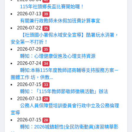
41
115年社頭鄉長盃比賽開始囉！
2026-07-13
39
有關兼行政教師未休假加班費計算事宜
2026-07-22
35
【社頭國小暑假水域安全宣導】酷暑玩水消暑，
安全第一不打折！
2026-07-29
35
轉知：心理健康促進及心理支持資源
2026-07-24
34
轉知:本縣115年度教師諮商輔導支持服務方案－
團體工作 坊，供教...
2026-07-15
33
轉知：「115年教師節敬師徵稿活動」辦法
2026-07-13
28
公務人員保障暨培訓委員會行政中立及公務倫理
宣導
2026-07-15
28
轉知：2026城鎮韌性(全民防衛動員)演習精華影