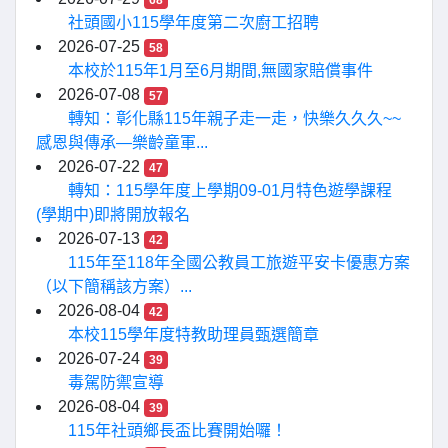
68
社頭國小115學年度第二次廚工招聘
2026-07-25
58
本校於115年1月至6月期間,無國家賠償事件
2026-07-08
57
轉知：彰化縣115年親子走一走，快樂久久久~~
感恩與傳承—樂齡童軍...
2026-07-22
47
轉知：115學年度上學期09-01月特色遊學課程
(學期中)即將開放報名
2026-07-13
42
115年至118年全國公教員工旅遊平安卡優惠方案
（以下簡稱該方案）...
2026-08-04
42
本校115學年度特教助理員甄選簡章
2026-07-24
39
毒駕防禦宣導
2026-08-04
39
115年社頭鄉長盃比賽開始囉！