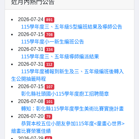
近月內熱門公告
2026-07-24
891
115學年度三、五年級S型編班結果及導師公告
2026-07-15
708
115學年度小一新生編班公告
2026-07-31
334
115學年度三、五年級導師編派結果
2026-07-31
112
115學年度補報到新生及三、五年級編班後轉入
生公開抽籤時程
2026-07-15
107
彰化縣社頭國小115學年度廚工招聘簡章
2026-07-08
101
轉知：彰化縣115學年度學生美術比賽實施計畫
2026-07-20
79
恭賀本校五位小朋友參加115年度<童畫心世界>
繪畫比賽榮獲佳績
2026-07-29