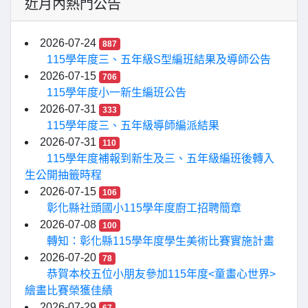
近月內熱門公告
2026-07-24
887
115學年度三、五年級S型編班結果及導師公告
2026-07-15
706
115學年度小一新生編班公告
2026-07-31
333
115學年度三、五年級導師編派結果
2026-07-31
110
115學年度補報到新生及三、五年級編班後轉入
生公開抽籤時程
2026-07-15
106
彰化縣社頭國小115學年度廚工招聘簡章
2026-07-08
100
轉知：彰化縣115學年度學生美術比賽實施計畫
2026-07-20
78
恭賀本校五位小朋友參加115年度<童畫心世界>
繪畫比賽榮獲佳績
2026-07-29