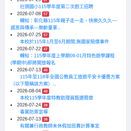
67
社頭國小115學年度第二次廚工招聘
2026-07-08
57
轉知：彰化縣115年親子走一走，快樂久久久~~
感恩與傳承—樂齡童軍...
2026-07-25
57
本校於115年1月至6月期間,無國家賠償事件
2026-07-22
47
轉知：115學年度上學期09-01月特色遊學課程
(學期中)即將開放報名
2026-07-13
40
115年至118年全國公教員工旅遊平安卡優惠方案
（以下簡稱該方案）...
2026-08-04
40
本校115學年度特教助理員甄選簡章
2026-07-24
39
毒駕防禦宣導
2026-07-13
38
有關兼行政教師未休假加班費計算事宜