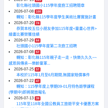
105
彰化縣社頭國小115學年度廚工招聘簡章
2026-07-08
100
轉知：彰化縣115學年度學生美術比賽實施計畫
2026-07-20
74
恭賀本校五位小朋友參加115年度<童畫心世界>
繪畫比賽榮獲佳績
2026-07-29
64
社頭國小115學年度第二次廚工招聘
2026-07-08
57
轉知：彰化縣115年親子走一走，快樂久久久~~
感恩與傳承—樂齡童軍...
2026-07-25
57
本校於115年1月至6月期間,無國家賠償事件
2026-07-22
47
轉知：115學年度上學期09-01月特色遊學課程
(學期中)即將開放報名
2026-07-13
39
115年至118年全國公教員工旅遊平安卡優惠方案