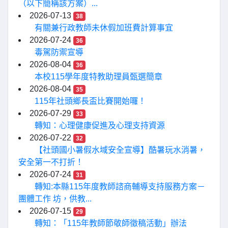
（以下簡稱該方案）...
2026-07-13
38
有關兼行政教師未休假加班費計算事宜
2026-07-24
36
毒駕防禦宣導
2026-08-04
36
本校115學年度特教助理員甄選簡章
2026-08-04
35
115年社頭鄉長盃比賽開始囉！
2026-07-29
33
轉知：心理健康促進及心理支持資源
2026-07-22
32
【社頭國小暑假水域安全宣導】酷暑玩水消暑，
安全第一不打折！
2026-07-24
31
轉知:本縣115年度教師諮商輔導支持服務方案－
團體工作 坊，供教...
2026-07-15
29
轉知：「115年教師節敬師徵稿活動」辦法