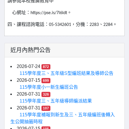
請參閱本校推廣教育中
心網址：
。
https://pse.is/7l6ldt
四、課程諮詢電話：
，分機：
、
。
05-5342601
2283
2284
近月內熱門公告
2026-07-24
872
115學年度三、五年級S型編班結果及導師公告
2026-07-15
699
115學年度小一新生編班公告
2026-07-31
326
115學年度三、五年級導師編派結果
2026-07-31
107
115學年度補報到新生及三、五年級編班後轉入
生公開抽籤時程
2026-07-15