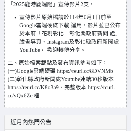
「2025鹿港慶端陽」宣傳影片2支，
宣傳影片原始檔請於114年6月1日前至
Google雲端硬碟下載 運用，影片並已公布
於本府「花現彰化—彰化縣政府新聞 處」
臉書專頁、Instagram及彰化縣政府新聞處
YouTube， 歡迎轉傳分享。
二、原始檔案載點及發布資訊參考如下：
(一)Google雲端硬碟 https://reurl.cc/8DVNMb
(二)彰化縣政府新聞處Youtube連結30秒版本
https://reurl.cc/K8o3a9、完整版本 https://reurl.
cc/vQx6Ze 檔
近月內熱門公告