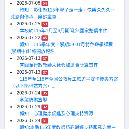
2026-07-08
54
轉知：彰化縣115年親子走一走，快樂久久久~~
感恩與傳承—樂齡童軍...
2026-07-25
53
本校於115年1月至6月期間,無國家賠償事件
2026-07-22
45
轉知：115學年度上學期09-01月特色遊學課程
(學期中)即將開放報名
2026-07-13
37
有關兼行政教師未休假加班費計算事宜
2026-07-13
37
115年至118年全國公教員工旅遊平安卡優惠方案
（以下簡稱該方案）...
2026-07-24
35
毒駕防禦宣導
2026-07-29
32
轉知：心理健康促進及心理支持資源
2026-07-24
31
轉知:本縣115年度教師諮商輔導支持服務方案－