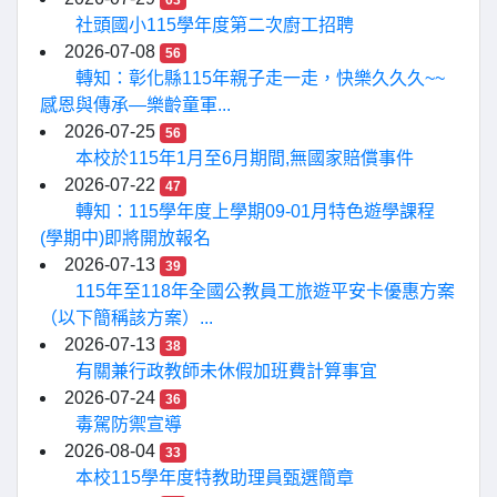
63
社頭國小115學年度第二次廚工招聘
2026-07-08
56
轉知：彰化縣115年親子走一走，快樂久久久~~
感恩與傳承—樂齡童軍...
2026-07-25
56
本校於115年1月至6月期間,無國家賠償事件
2026-07-22
47
轉知：115學年度上學期09-01月特色遊學課程
(學期中)即將開放報名
2026-07-13
39
115年至118年全國公教員工旅遊平安卡優惠方案
（以下簡稱該方案）...
2026-07-13
38
有關兼行政教師未休假加班費計算事宜
2026-07-24
36
毒駕防禦宣導
2026-08-04
33
本校115學年度特教助理員甄選簡章