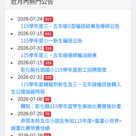
近月內熱門公告
2026-07-24
857
115學年度三、五年級S型編班結果及導師公告
2026-07-15
691
115學年度小一新生編班公告
2026-07-31
316
115學年度三、五年級導師編派結果
2026-07-15
105
彰化縣社頭國小115學年度廚工招聘簡章
2026-07-31
100
115學年度補報到新生及三、五年級編班後轉入
生公開抽籤時程
2026-07-08
99
轉知：彰化縣115學年度學生美術比賽實施計畫
2026-07-20
70
恭賀本校五位小朋友參加115年度<童畫心世界>
繪畫比賽榮獲佳績
2026-07-29