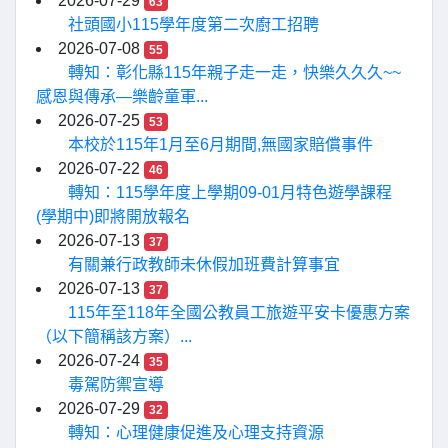
2026-07-29
63
社頭國小115學年度第二次廚工招聘
2026-07-08
55
轉知：彰化縣115年親子走一走，快樂久久久~~
感恩與傳承—樂齡童軍...
2026-07-25
53
本校於115年1月至6月期間,無國家賠償事件
2026-07-22
46
轉知：115學年度上學期09-01月特色遊學課程
(學期中)即將開放報名
2026-07-13
37
有關兼行政教師未休假加班費計算事宜
2026-07-13
37
115年至118年全國公教員工旅遊平安卡優惠方案
（以下簡稱該方案）...
2026-07-24
35
毒駕防禦宣導
2026-07-29
32
轉知：心理健康促進及心理支持資源