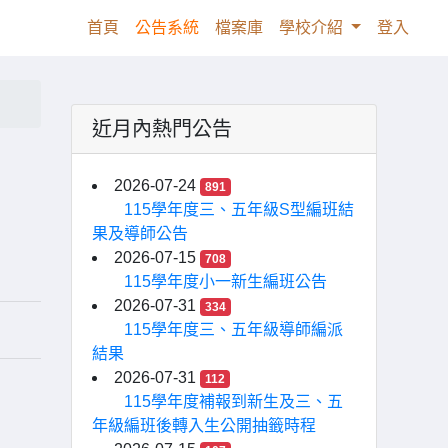
(current)
首頁
公告系統
檔案庫
學校介紹
登入
近月內熱門公告
2026-07-24
891
115學年度三、五年級S型編班結
果及導師公告
2026-07-15
708
115學年度小一新生編班公告
2026-07-31
334
115學年度三、五年級導師編派
結果
2026-07-31
112
115學年度補報到新生及三、五
年級編班後轉入生公開抽籤時程