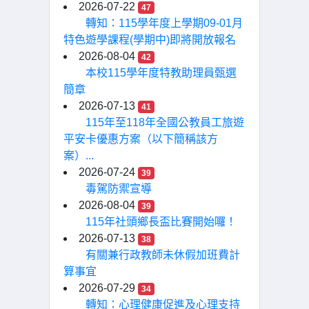
2026-07-22
47
轉知：115學年度上學期09-01月
特色遊學課程(學期中)即將開放報名
2026-08-04
42
本校115學年度特教助理員甄選
簡章
2026-07-13
41
115年至118年全國公教員工旅遊
平安卡優惠方案（以下簡稱該方
案）...
2026-07-24
39
毒駕防禦宣導
2026-08-04
39
115年社頭鄉長盃比賽開始囉！
2026-07-13
38
有關兼行政教師未休假加班費計
算事宜
2026-07-29
34
轉知：心理健康促進及心理支持