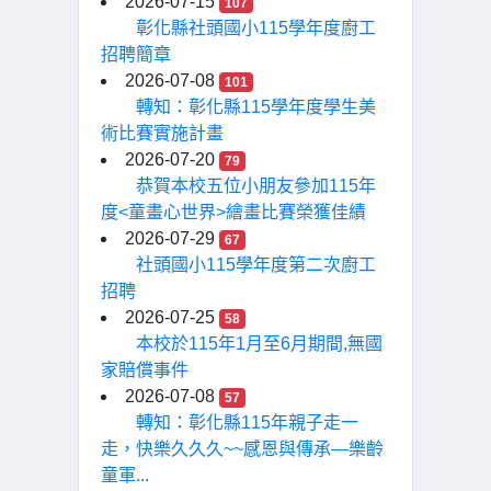
2026-07-15
107
彰化縣社頭國小115學年度廚工
招聘簡章
2026-07-08
101
轉知：彰化縣115學年度學生美
術比賽實施計畫
2026-07-20
79
恭賀本校五位小朋友參加115年
度<童畫心世界>繪畫比賽榮獲佳績
2026-07-29
67
社頭國小115學年度第二次廚工
招聘
2026-07-25
58
本校於115年1月至6月期間,無國
家賠償事件
2026-07-08
57
轉知：彰化縣115年親子走一
走，快樂久久久~~感恩與傳承—樂齡
童軍...