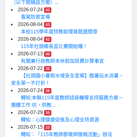
（以下簡稱該方案）...
2026-07-24
43
毒駕防禦宣導
2026-08-04
43
本校115學年度特教助理員甄選簡章
2026-08-04
42
115年社頭鄉長盃比賽開始囉！
2026-07-13
40
有關兼行政教師未休假加班費計算事宜
2026-07-22
36
【社頭國小暑假水域安全宣導】酷暑玩水消暑，
安全第一不打折！
2026-07-24
36
轉知:本縣115年度教師諮商輔導支持服務方案－
團體工作 坊，供教...
2026-07-29
35
轉知：心理健康促進及心理支持資源
2026-07-15
33
轉知：「115年教師節敬師徵稿活動」辦法