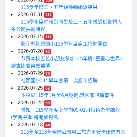
338
115學年度三、五年級導師編派結果
2026-07-31
117
115學年度補報到新生及三、五年級編班後轉入
生公開抽籤時程
2026-07-15
111
彰化縣社頭國小115學年度廚工招聘簡章
2026-07-20
82
恭賀本校五位小朋友參加115年度<童畫心世界>
繪畫比賽榮獲佳績
2026-07-29
70
社頭國小115學年度第二次廚工招聘
2026-07-25
62
本校於115年1月至6月期間,無國家賠償事件
2026-07-22
50
轉知：115學年度上學期09-01月特色遊學課程
(學期中)即將開放報名
2026-07-13
44
115年至118年全國公教員工旅遊平安卡優惠方案