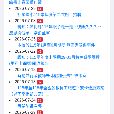
繪畫比賽榮獲佳績
2026-07-29
61
社頭國小115學年度第二次廚工招聘
2026-07-08
54
轉知：彰化縣115年親子走一走，快樂久久久~~
感恩與傳承—樂齡童軍...
2026-07-25
53
本校於115年1月至6月期間,無國家賠償事件
2026-07-22
46
轉知：115學年度上學期09-01月特色遊學課程
(學期中)即將開放報名
2026-07-13
37
有關兼行政教師未休假加班費計算事宜
2026-07-13
37
115年至118年全國公教員工旅遊平安卡優惠方案
（以下簡稱該方案）...
2026-07-24
35
毒駕防禦宣導
2026-07-29
32