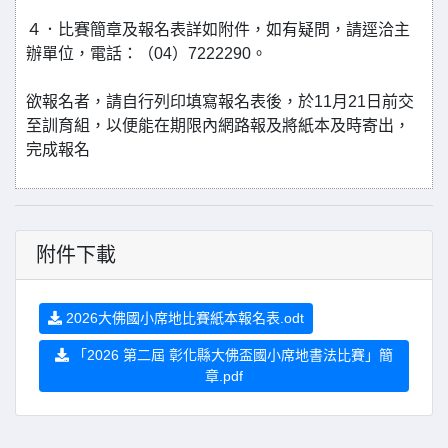
４．比賽簡章及報名表詳如附件，如有疑問，請逕洽主
辦單位，電話：（04）7222290。
欲報名者，請自行列印填寫報名表後，於11月21日前交
至訓育組，以便能在期限內網路報及將紙本及時寄出，
完成報名
附件下載
2026大佛國小席地比賽紙本報名表.odt
「2026 第二屆 彰化縣大佛盃國小席地書法比賽」簡
章.pdf