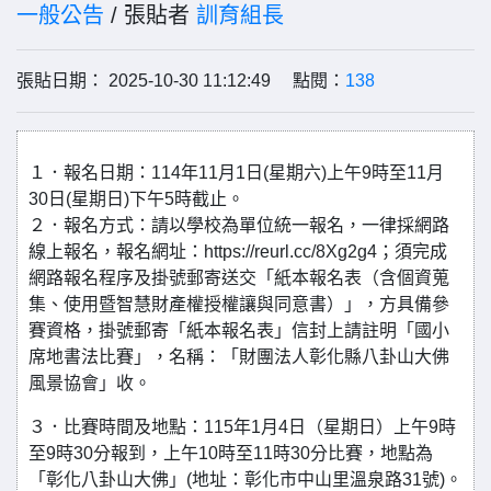
一般公告
/ 張貼者
訓育組長
張貼日期： 2025-10-30 11:12:49 點閱：
138
１．報名日期：114年11月1日(星期六)上午9時至11月
30日(星期日)下午5時截止。
２．報名方式：請以學校為單位統一報名，一律採網路
線上報名，報名網址：https://reurl.cc/8Xg2g4；須完成
網路報名程序及掛號郵寄送交「紙本報名表（含個資蒐
集、使用暨智慧財產權授權讓與同意書）」，方具備參
賽資格，掛號郵寄「紙本報名表」信封上請註明「國小
席地書法比賽」，名稱：「財團法人彰化縣八卦山大佛
風景協會」收。
３．比賽時間及地點：115年1月4日（星期日）上午9時
至9時30分報到，上午10時至11時30分比賽，地點為
「彰化八卦山大佛」(地址：彰化市中山里溫泉路31號)。