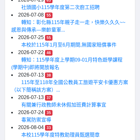
63
社頭國小115學年度第二次廚工招聘
2026-07-08
55
轉知：彰化縣115年親子走一走，快樂久久久~~
感恩與傳承—樂齡童軍...
2026-07-25
55
本校於115年1月至6月期間,無國家賠償事件
2026-07-22
46
轉知：115學年度上學期09-01月特色遊學課程
(學期中)即將開放報名
2026-07-13
38
115年至118年全國公教員工旅遊平安卡優惠方案
（以下簡稱該方案）...
2026-07-13
37
有關兼行政教師未休假加班費計算事宜
2026-07-24
35
毒駕防禦宣導
2026-08-04
33
本校115學年度特教助理員甄選簡章