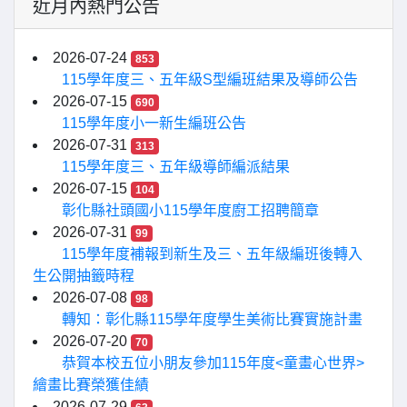
近月內熱門公告
2026-07-24
853
115學年度三、五年級S型編班結果及導師公告
2026-07-15
690
115學年度小一新生編班公告
2026-07-31
313
115學年度三、五年級導師編派結果
2026-07-15
104
彰化縣社頭國小115學年度廚工招聘簡章
2026-07-31
99
115學年度補報到新生及三、五年級編班後轉入
生公開抽籤時程
2026-07-08
98
轉知：彰化縣115學年度學生美術比賽實施計畫
2026-07-20
70
恭賀本校五位小朋友參加115年度<童畫心世界>
繪畫比賽榮獲佳績
2026-07-29