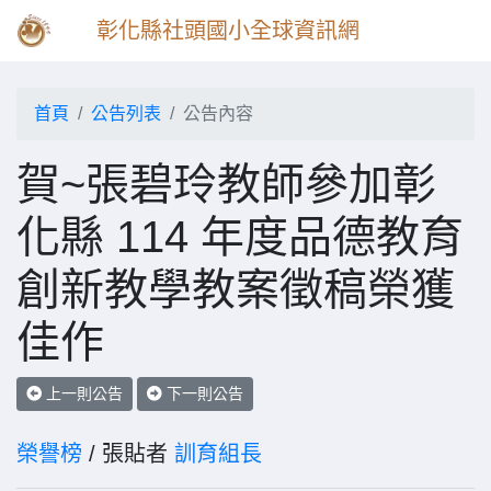
彰化縣社頭國小全球資訊網
首頁
公告列表
公告內容
賀~張碧玲教師參加彰
化縣 114 年度品德教育
創新教學教案徵稿榮獲
佳作
上一則公告
下一則公告
榮譽榜
/ 張貼者
訓育組長