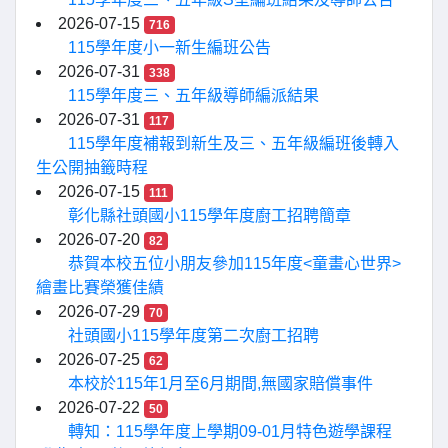
2026-07-15
716
115學年度小一新生編班公告
2026-07-31
338
115學年度三、五年級導師編派結果
2026-07-31
117
115學年度補報到新生及三、五年級編班後轉入
生公開抽籤時程
2026-07-15
111
彰化縣社頭國小115學年度廚工招聘簡章
2026-07-20
82
恭賀本校五位小朋友參加115年度<童畫心世界>
繪畫比賽榮獲佳績
2026-07-29
70
社頭國小115學年度第二次廚工招聘
2026-07-25
62
本校於115年1月至6月期間,無國家賠償事件
2026-07-22
50
轉知：115學年度上學期09-01月特色遊學課程