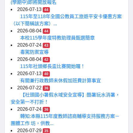
(學期中)即將開放報名
2026-07-13
44
115年至118年全國公教員工旅遊平安卡優惠方案
（以下簡稱該方案）...
2026-08-04
44
本校115學年度特教助理員甄選簡章
2026-07-24
43
毒駕防禦宣導
2026-08-04
42
115年社頭鄉長盃比賽開始囉！
2026-07-13
40
有關兼行政教師未休假加班費計算事宜
2026-07-22
36
【社頭國小暑假水域安全宣導】酷暑玩水消暑，
安全第一不打折！
2026-07-24
36
轉知:本縣115年度教師諮商輔導支持服務方案－
團體工作 坊，供教...
2026-07-29
35