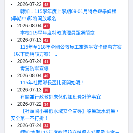
2026-07-22
48
轉知：115學年度上學期09-01月特色遊學課程
(學期中)即將開放報名
2026-08-04
43
本校115學年度特教助理員甄選簡章
2026-07-13
42
115年至118年全國公教員工旅遊平安卡優惠方案
（以下簡稱該方案）...
2026-07-24
41
毒駕防禦宣導
2026-08-04
40
115年社頭鄉長盃比賽開始囉！
2026-07-13
38
有關兼行政教師未休假加班費計算事宜
2026-07-22
34
【社頭國小暑假水域安全宣導】酷暑玩水消暑，
安全第一不打折！
2026-07-24
34
轉知:本縣115年度教師諮商輔導支持服務方案－