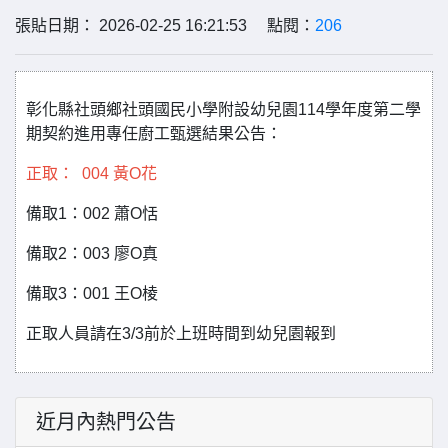
張貼日期： 2026-02-25 16:21:53 點閱：
206
彰化縣社頭鄉社頭國民小學附設幼兒園114學年度第二學
期契約進用專任廚工甄選結果公告：
正取： 004 黃O花
備取1：002 蕭O恬
備取2：003 廖O真
備取3：001 王O棱
正取人員請在3/3前於上班時間到幼兒園報到
近月內熱門公告