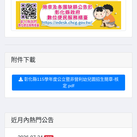
附件下載
彰化縣115學年度公立暨非營利幼兒園招生簡章-核
定.pdf
近月內熱門公告