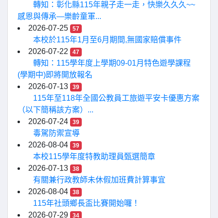
轉知：彰化縣115年親子走一走，快樂久久久~~
感恩與傳承—樂齡童軍...
2026-07-25
57
本校於115年1月至6月期間,無國家賠償事件
2026-07-22
47
轉知：115學年度上學期09-01月特色遊學課程
(學期中)即將開放報名
2026-07-13
39
115年至118年全國公教員工旅遊平安卡優惠方案
（以下簡稱該方案）...
2026-07-24
39
毒駕防禦宣導
2026-08-04
39
本校115學年度特教助理員甄選簡章
2026-07-13
38
有關兼行政教師未休假加班費計算事宜
2026-08-04
38
115年社頭鄉長盃比賽開始囉！
2026-07-29
34