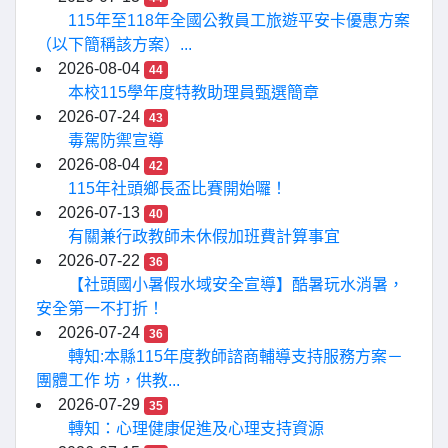
115年至118年全國公教員工旅遊平安卡優惠方案
（以下簡稱該方案）...
2026-08-04
44
本校115學年度特教助理員甄選簡章
2026-07-24
43
毒駕防禦宣導
2026-08-04
42
115年社頭鄉長盃比賽開始囉！
2026-07-13
40
有關兼行政教師未休假加班費計算事宜
2026-07-22
36
【社頭國小暑假水域安全宣導】酷暑玩水消暑，
安全第一不打折！
2026-07-24
36
轉知:本縣115年度教師諮商輔導支持服務方案－
團體工作 坊，供教...
2026-07-29
35
轉知：心理健康促進及心理支持資源