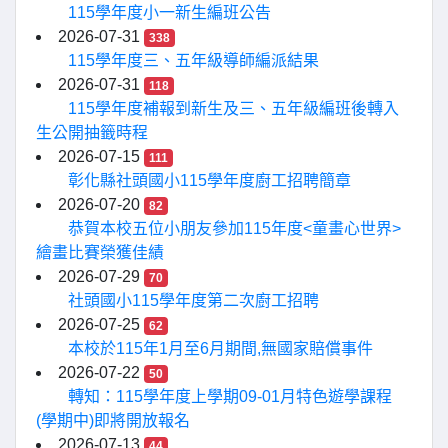
115學年度小一新生編班公告
2026-07-31
338
115學年度三、五年級導師編派結果
2026-07-31
118
115學年度補報到新生及三、五年級編班後轉入
生公開抽籤時程
2026-07-15
111
彰化縣社頭國小115學年度廚工招聘簡章
2026-07-20
82
恭賀本校五位小朋友參加115年度<童畫心世界>
繪畫比賽榮獲佳績
2026-07-29
70
社頭國小115學年度第二次廚工招聘
2026-07-25
62
本校於115年1月至6月期間,無國家賠償事件
2026-07-22
50
轉知：115學年度上學期09-01月特色遊學課程
(學期中)即將開放報名
2026-07-13
44