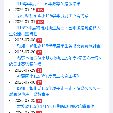
115學年度三、五年級導師編派結果
2026-07-15
105
彰化縣社頭國小115學年度廚工招聘簡章
2026-07-31
102
115學年度補報到新生及三、五年級編班後轉入
生公開抽籤時程
2026-07-08
99
轉知：彰化縣115學年度學生美術比賽實施計畫
2026-07-20
72
恭賀本校五位小朋友參加115年度<童畫心世界>
繪畫比賽榮獲佳績
2026-07-29
63
社頭國小115學年度第二次廚工招聘
2026-07-08
57
轉知：彰化縣115年親子走一走，快樂久久久~~
感恩與傳承—樂齡童軍...
2026-07-25
56
本校於115年1月至6月期間,無國家賠償事件
2026-07-22