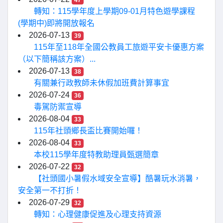
47
轉知：115學年度上學期09-01月特色遊學課程
(學期中)即將開放報名
2026-07-13
39
115年至118年全國公教員工旅遊平安卡優惠方案
（以下簡稱該方案）...
2026-07-13
38
有關兼行政教師未休假加班費計算事宜
2026-07-24
36
毒駕防禦宣導
2026-08-04
33
115年社頭鄉長盃比賽開始囉！
2026-08-04
33
本校115學年度特教助理員甄選簡章
2026-07-22
32
【社頭國小暑假水域安全宣導】酷暑玩水消暑，
安全第一不打折！
2026-07-29
32
轉知：心理健康促進及心理支持資源