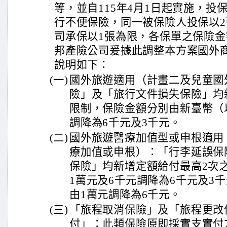
等，並自115年4月1日起實施，投
行不便保險，同一被保險人投保以
司承保以1張為限，各保單之保險
邦產險公司爰據此調整本方案國外
說明如下：
(一)
國外旅遊適用（計畫二及兒童國
險」及「旅行文件損失保險」均
限制，保險金額分別由新臺幣（
調降為6千元及3千元。
(二)
國外旅遊醫療加值型或申根適用
療加值或申根）：「行李延誤保
保險」均新增定額給付最高2次
1萬元及6千元調降為6千元及3
由1萬元調降為6千元。
(三)
「旅程取消保險」及「旅程更改
付」：此類保險原即採實支實付