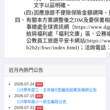
文字以茲明確。
(四)
因應旅遊不便險保險金額調降，
四、
有關本方案調整後之DM及要保書
事總處全球資訊網（https://www.dg
給與福利處「福利文康」區、公務
公教員工旅遊平安卡網站(https://www.fu
b2b2c/hwc/index.html)；洽詢電話：
近月內熱門公告
2026-07-24
860
115學年度三、五年級S型編班結果及導師公告
2026-07-15
693
115學年度小一新生編班公告
2026-07-31
318