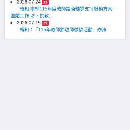
2026-07-24
31
轉知:本縣115年度教師諮商輔導支持服務方案－
團體工作 坊，供教...
2026-07-15
29
轉知：「115年教師節敬師徵稿活動」辦法