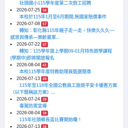
社頭國小115學年度第二次廚工招聘
2026-07-25
58
本校於115年1月至6月期間,無國家賠償事件
2026-07-08
57
轉知：彰化縣115年親子走一走，快樂久久久~~
感恩與傳承—樂齡童軍...
2026-07-22
47
轉知：115學年度上學期09-01月特色遊學課程
(學期中)即將開放報名
2026-08-04
41
本校115學年度特教助理員甄選簡章
2026-07-13
40
115年至118年全國公教員工旅遊平安卡優惠方案
（以下簡稱該方案）...
2026-07-24
39
毒駕防禦宣導
2026-08-04
39
115年社頭鄉長盃比賽開始囉！
2026-07-13
38