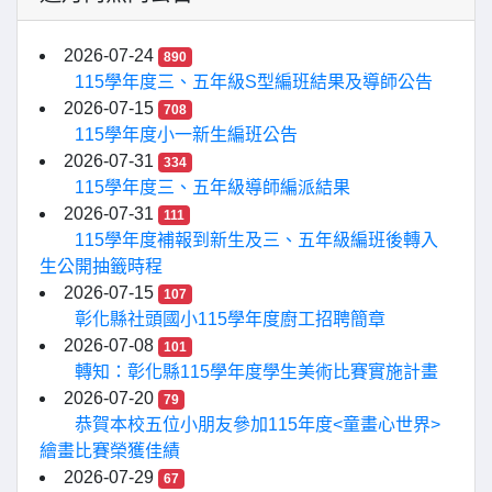
2026-07-24
890
115學年度三、五年級S型編班結果及導師公告
2026-07-15
708
115學年度小一新生編班公告
2026-07-31
334
115學年度三、五年級導師編派結果
2026-07-31
111
115學年度補報到新生及三、五年級編班後轉入
生公開抽籤時程
2026-07-15
107
彰化縣社頭國小115學年度廚工招聘簡章
2026-07-08
101
轉知：彰化縣115學年度學生美術比賽實施計畫
2026-07-20
79
恭賀本校五位小朋友參加115年度<童畫心世界>
繪畫比賽榮獲佳績
2026-07-29
67