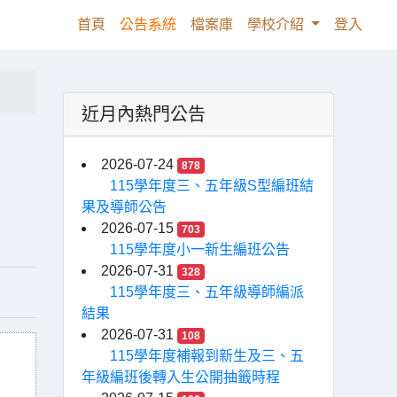
(current)
首頁
公告系統
檔案庫
學校介紹
登入
近月內熱門公告
2026-07-24
878
115學年度三、五年級S型編班結
果及導師公告
2026-07-15
703
115學年度小一新生編班公告
2026-07-31
328
115學年度三、五年級導師編派
結果
2026-07-31
108
115學年度補報到新生及三、五
年級編班後轉入生公開抽籤時程