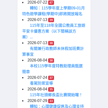
2026-07-22
47
轉知：115學年度上學期09-01月
特色遊學課程(學期中)即將開放報名
2026-07-13
39
115年至118年全國公教員工旅遊
平安卡優惠方案（以下簡稱該方
案）...
2026-07-13
38
有關兼行政教師未休假加班費計
算事宜
2026-08-04
38
本校115學年度特教助理員甄選
簡章
2026-07-24
37
毒駕防禦宣導
2026-08-04
35
115年社頭鄉長盃比賽開始囉！
2026-07-29
33
轉知：心理健康促進及心理支持