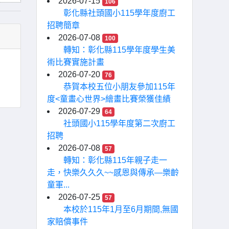
2026-07-15
106
彰化縣社頭國小115學年度廚工
招聘簡章
2026-07-08
100
轉知：彰化縣115學年度學生美
術比賽實施計畫
2026-07-20
76
恭賀本校五位小朋友參加115年
度<童畫心世界>繪畫比賽榮獲佳績
2026-07-29
64
社頭國小115學年度第二次廚工
招聘
2026-07-08
57
轉知：彰化縣115年親子走一
走，快樂久久久~~感恩與傳承—樂齡
童軍...
2026-07-25
57
本校於115年1月至6月期間,無國
家賠償事件