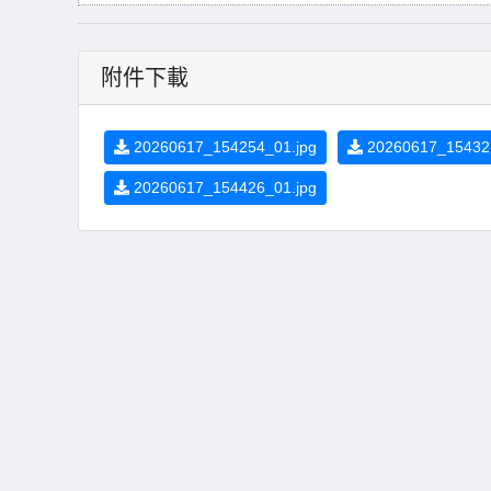
附件下載
20260617_154254_01.jpg
20260617_154321
20260617_154426_01.jpg