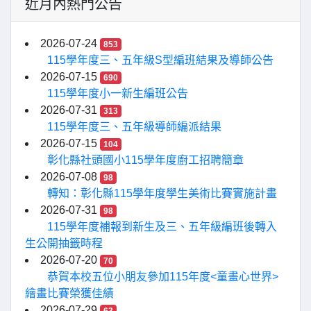
近月內熱門公告
2026-07-24
853
115學年度三、五年級S型編班結果及導師公告
2026-07-15
690
115學年度小一新生編班公告
2026-07-31
313
115學年度三、五年級導師編派結果
2026-07-15
104
彰化縣社頭國小115學年度廚工招聘簡章
2026-07-08
98
轉知：彰化縣115學年度學生美術比賽實施計畫
2026-07-31
98
115學年度補報到新生及三、五年級編班後轉入
生公開抽籤時程
2026-07-20
70
恭賀本校五位小朋友參加115年度<童畫心世界>
繪畫比賽榮獲佳績
2026-07-29