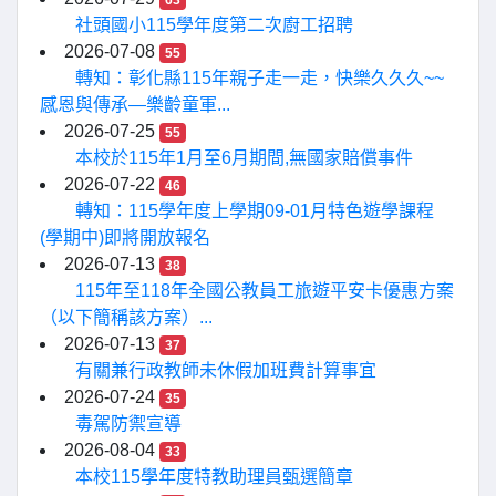
63
社頭國小115學年度第二次廚工招聘
2026-07-08
55
轉知：彰化縣115年親子走一走，快樂久久久~~
感恩與傳承—樂齡童軍...
2026-07-25
55
本校於115年1月至6月期間,無國家賠償事件
2026-07-22
46
轉知：115學年度上學期09-01月特色遊學課程
(學期中)即將開放報名
2026-07-13
38
115年至118年全國公教員工旅遊平安卡優惠方案
（以下簡稱該方案）...
2026-07-13
37
有關兼行政教師未休假加班費計算事宜
2026-07-24
35
毒駕防禦宣導
2026-08-04
33
本校115學年度特教助理員甄選簡章