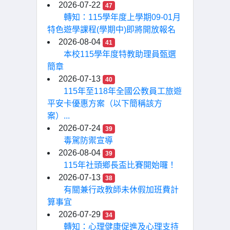
2026-07-22
47
轉知：115學年度上學期09-01月
特色遊學課程(學期中)即將開放報名
2026-08-04
41
本校115學年度特教助理員甄選
簡章
2026-07-13
40
115年至118年全國公教員工旅遊
平安卡優惠方案（以下簡稱該方
案）...
2026-07-24
39
毒駕防禦宣導
2026-08-04
39
115年社頭鄉長盃比賽開始囉！
2026-07-13
38
有關兼行政教師未休假加班費計
算事宜
2026-07-29
34
轉知：心理健康促進及心理支持