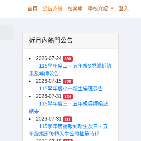
(current)
首頁
公告系統
檔案庫
學校介紹
登入
近月內熱門公告
2026-07-24
890
115學年度三、五年級S型編班結
果及導師公告
2026-07-15
708
115學年度小一新生編班公告
2026-07-31
334
115學年度三、五年級導師編派
結果
2026-07-31
111
115學年度補報到新生及三、五
年級編班後轉入生公開抽籤時程