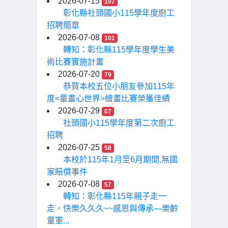
2026-07-15
107
彰化縣社頭國小115學年度廚工
招聘簡章
2026-07-08
101
轉知：彰化縣115學年度學生美
術比賽實施計畫
2026-07-20
79
恭賀本校五位小朋友參加115年
度<童畫心世界>繪畫比賽榮獲佳績
2026-07-29
67
社頭國小115學年度第二次廚工
招聘
2026-07-25
58
本校於115年1月至6月期間,無國
家賠償事件
2026-07-08
57
轉知：彰化縣115年親子走一
走，快樂久久久~~感恩與傳承—樂齡
童軍...