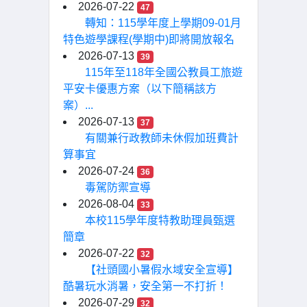
2026-07-22
47
轉知：115學年度上學期09-01月
特色遊學課程(學期中)即將開放報名
2026-07-13
39
115年至118年全國公教員工旅遊
平安卡優惠方案（以下簡稱該方
案）...
2026-07-13
37
有關兼行政教師未休假加班費計
算事宜
2026-07-24
36
毒駕防禦宣導
2026-08-04
33
本校115學年度特教助理員甄選
簡章
2026-07-22
32
【社頭國小暑假水域安全宣導】
酷暑玩水消暑，安全第一不打折！
2026-07-29
32