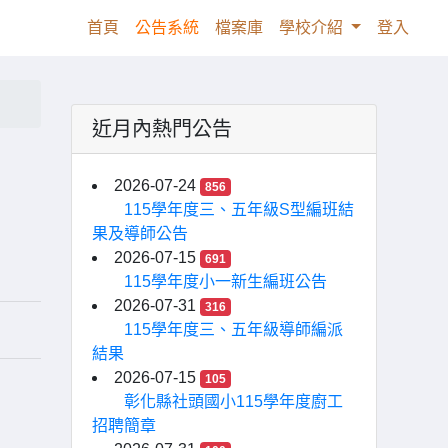
(current)
首頁
公告系統
檔案庫
學校介紹
登入
近月內熱門公告
2026-07-24
856
115學年度三、五年級S型編班結
果及導師公告
2026-07-15
691
115學年度小一新生編班公告
2026-07-31
316
115學年度三、五年級導師編派
結果
2026-07-15
105
彰化縣社頭國小115學年度廚工
招聘簡章